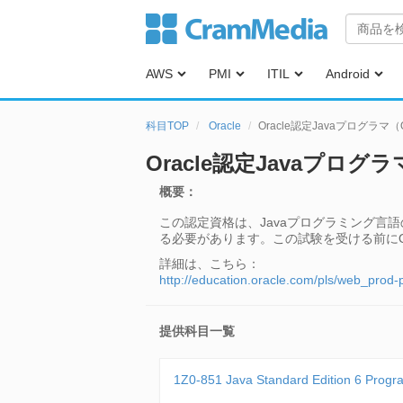
AWS
PMI
ITIL
Android
科目TOP
Oracle
Oracle認定Javaプログラマ（O
Oracle認定Javaプログラ
概要：
この認定資格は、Javaプログラミング
る必要があります。この試験を受ける前にOr
詳細は、こちら：
http://education.oracle.com/pls/web_pro
提供科目一覧
1Z0-851 Java Standard Edition 6 Pro