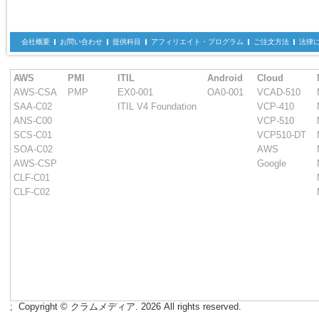
会社概要
お問い合わせ
提供科目
アフィリエイト・プログラム
ご注文方法
法律
AWS
PMI
ITIL
Android
Cloud
AWS-CSA
PMP
EX0-001
OA0-001
VCAD-510
SAA-C02
ITIL V4 Foundation
VCP-410
ANS-C00
VCP-510
SCS-C01
VCP510-DT
SOA-C02
AWS
AWS-CSP
Google
CLF-C01
CLF-C02
;
Copyright © クラムメディア. 2026 All rights reserved.