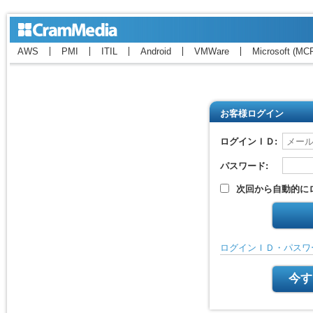
AWS
PMI
ITIL
Android
VMWare
Microsoft (MC
お客様ログイン
ログインＩＤ:
パスワード:
次回から自動的に
ログインＩＤ・パスワ