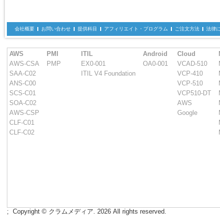
会社概要
お問い合わせ
提供科目
アフィリエイト・プログラム
ご注文方法
法律
AWS
PMI
ITIL
Android
Cloud
AWS-CSA
PMP
EX0-001
OA0-001
VCAD-510
SAA-C02
ITIL V4 Foundation
VCP-410
ANS-C00
VCP-510
SCS-C01
VCP510-DT
SOA-C02
AWS
AWS-CSP
Google
CLF-C01
CLF-C02
;
Copyright © クラムメディア. 2026 All rights reserved.