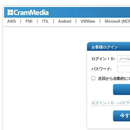
AWS
PMI
ITIL
Android
VMWare
Microsoft (MC
お客様ログイン
ログインＩＤ:
パスワード:
次回から自動的に
ログインＩＤ・パスワ