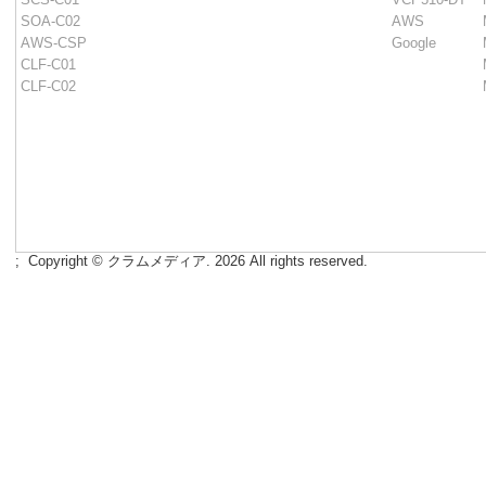
SOA-C02
AWS
AWS-CSP
Google
CLF-C01
CLF-C02
;
Copyright © クラムメディア. 2026 All rights reserved.