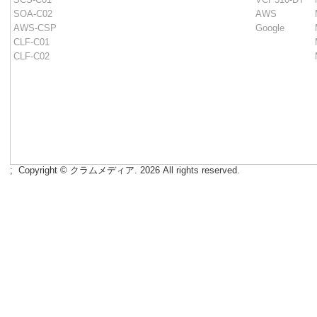
SOA-C02
AWS
AWS-CSP
Google
CLF-C01
CLF-C02
;
Copyright © クラムメディア. 2026 All rights reserved.