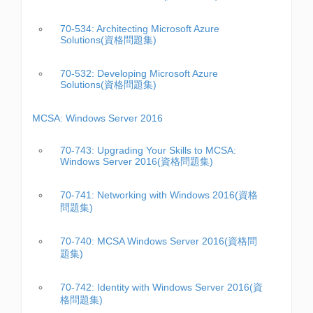
70-534: Architecting Microsoft Azure
Solutions(資格問題集)
70-532: Developing Microsoft Azure
Solutions(資格問題集)
MCSA: Windows Server 2016
70-743: Upgrading Your Skills to MCSA:
Windows Server 2016(資格問題集)
70-741: Networking with Windows 2016(資格
問題集)
70-740: MCSA Windows Server 2016(資格問
題集)
70-742: Identity with Windows Server 2016(資
格問題集)