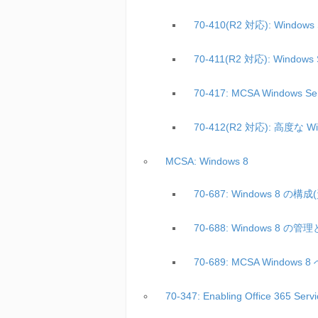
70-410(R2 対応): Win
70-411(R2 対応): Windo
70-417: MCSA Windo
70-412(R2 対応): 高度な 
MCSA: Windows 8
70-687: Windows 8 の
70-688: Windows 8 
70-689: MCSA Wind
70-347: Enabling Office 365 S