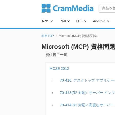
AWS
PMI
ITIL
Android
科目TOP
Microsoft (MCP) 資格問題集
Microsoft (MCP) 資格問
提供科目一覧
MCSE 2012
70-416: デスクトップ アプリ
70-413(R2 対応): サーバー
70-414(R2 対応): 高度なサ