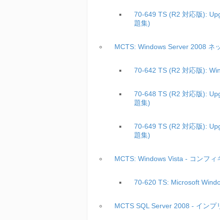
70-649 TS (R2 対応版): Upgr
題集)
MCTS: Windows Server
70-642 TS (R2 対応版): Win
70-648 TS (R2 対応版): Upgr
題集)
70-649 TS (R2 対応版): Upgr
題集)
MCTS: Windows Vista - コ
70-620 TS: Microsoft Win
MCTS SQL Server 2008 