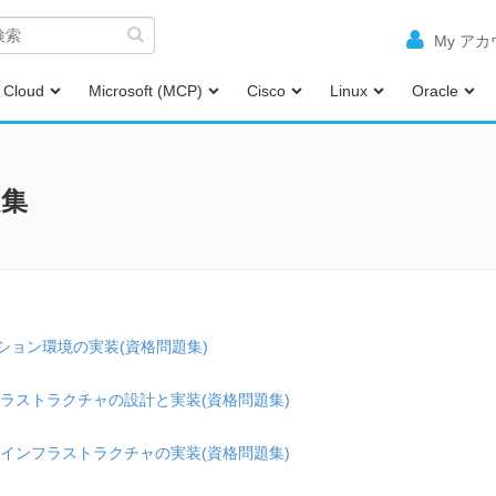
My ア
Cloud
Microsoft (MCP)
Cisco
Linux
Oracle
題集
ケーション環境の実装(資格問題集)
 インフラストラクチャの設計と実装(資格問題集)
ーバー インフラストラクチャの実装(資格問題集)