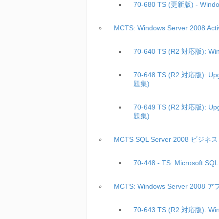
70-680 TS (更新版) - Wind
MCTS: Windows Server 2008 
70-640 TS (R2 対応版): Wind
70-648 TS (R2 対応版): Upgr
題集)
70-649 TS (R2 対応版): Upgr
題集)
MCTS SQL Server 2008
70-448 - TS: Microsoft S
MCTS: Windows Server
70-643 TS (R2 対応版): Wind