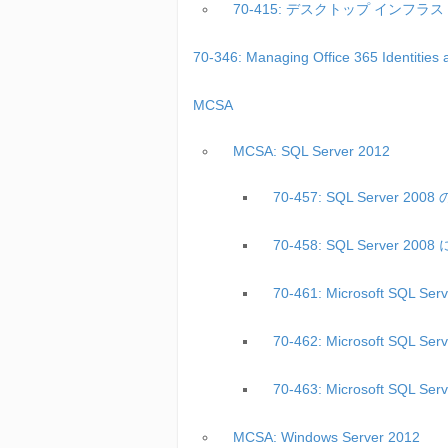
70-415: デスクトップ インフ
70-346: Managing Office 365 Identit
MCSA
MCSA: SQL Server 2012
70-457: SQL Server 20
70-458: SQL Server 
70-461: Microsoft SQL
70-462: Microsoft SQ
70-463: Microsoft 
MCSA: Windows Server 2012