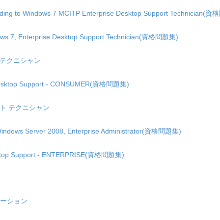
ding to Windows 7 MCITP Enterprise Desktop Support Technician
ws 7, Enterprise Desktop Support Technician(資格問題集)
ト テクニシャン
t Desktop Support - CONSUMER(資格問題集)
ート テクニシャン
ndows Server 2008, Enterprise Administrator(資格問題集)
esktop Support - ENTERPRISE(資格問題集)
ュレーション