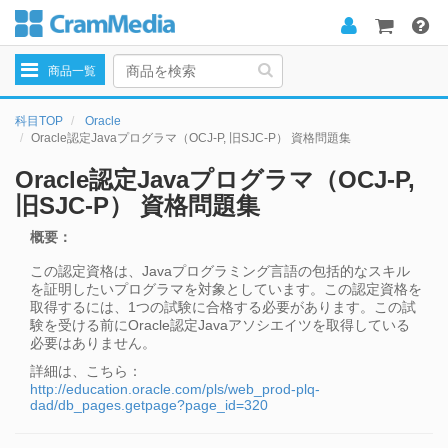
Toggle
商品一覧
navigation
科目TOP
Oracle
Oracle認定Javaプログラマ（OCJ-P, 旧SJC-P） 資格問題集
Oracle認定Javaプログラマ（OCJ-P,
旧SJC-P） 資格問題集
概要：
この認定資格は、Javaプログラミング言語の包括的なスキル
を証明したいプログラマを対象としています。この認定資格を
取得するには、1つの試験に合格する必要があります。この試
験を受ける前にOracle認定Javaアソシエイツを取得している
必要はありません。
詳細は、こちら：
http://education.oracle.com/pls/web_prod-plq-
dad/db_pages.getpage?page_id=320