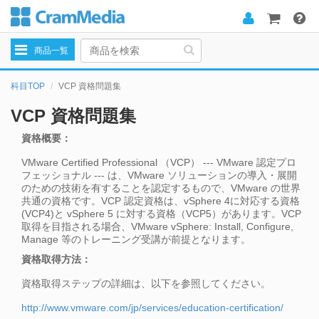
Toggle
商品一覧
navigation
科目TOP
VCP 資格問題集
VCP 資格問題集
資格概要：
VMware Certified Professional （VCP） --- VMware 認定プロ
フェッショナル --- は、VMware ソリューションの導入・展開
のための技術を有することを認定するもので、VMware の世界
共通の資格です。VCP 認定資格は、vSphere 4に対応する資格
(VCP4)と vSphere 5 に対する資格（VCP5）があります。VCP
取得を目指される場合、VMware vSphere: Install, Configure,
Manage 等のトレーニング受講が前提となります。
資格取得方法：
資格取得ステップの詳細は、以下を参照してください。
http://www.vmware.com/jp/services/education-certification/