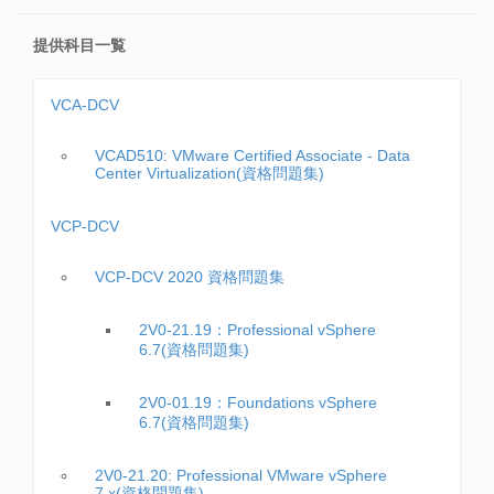
提供科目一覧
VCA-DCV
VCAD510: VMware Certified Associate - Data
Center Virtualization(資格問題集)
VCP-DCV
VCP-DCV 2020 資格問題集
2V0-21.19：Professional vSphere
6.7(資格問題集)
2V0-01.19：Foundations vSphere
6.7(資格問題集)
2V0-21.20: Professional VMware vSphere
7.x(資格問題集)