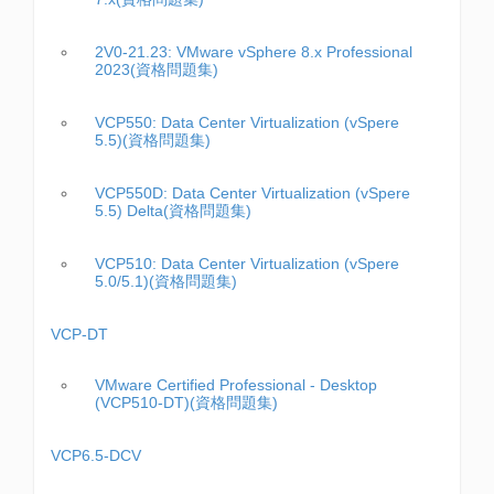
2V0-21.23: VMware vSphere 8.x Professional
2023(資格問題集)
VCP550: Data Center Virtualization (vSpere
5.5)(資格問題集)
VCP550D: Data Center Virtualization (vSpere
5.5) Delta(資格問題集)
VCP510: Data Center Virtualization (vSpere
5.0/5.1)(資格問題集)
VCP-DT
VMware Certified Professional - Desktop
(VCP510-DT)(資格問題集)
VCP6.5-DCV