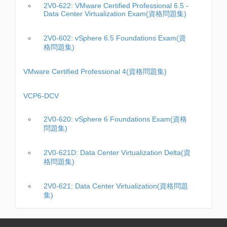
2V0-622: VMware Certified Professional 6.5 -
Data Center Virtualization Exam(資格問題集)
2V0-602: vSphere 6.5 Foundations Exam(資
格問題集)
VMware Certified Professional 4(資格問題集)
VCP6-DCV
2V0-620: vSphere 6 Foundations Exam(資格
問題集)
2V0-621D: Data Center Virtualization Delta(資
格問題集)
2V0-621: Data Center Virtualization(資格問題
集)