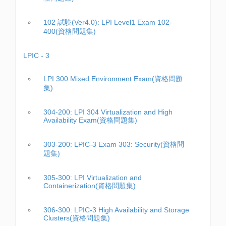
102 試験(Ver4.0): LPI Level1 Exam 102-
400(資格問題集)
LPIC - 3
LPI 300 Mixed Environment Exam(資格問題
集)
304-200: LPI 304 Virtualization and High
Availability Exam(資格問題集)
303-200: LPIC-3 Exam 303: Security(資格問
題集)
305-300: LPI Virtualization and
Containerization(資格問題集)
306-300: LPIC-3 High Availability and Storage
Clusters(資格問題集)