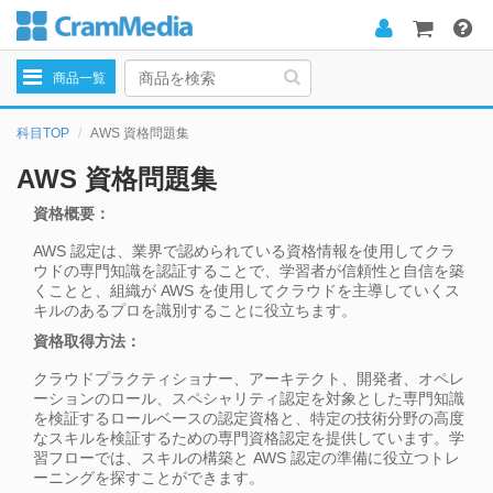
Toggle
商品一覧
navigation
科目TOP
AWS 資格問題集
AWS 資格問題集
資格概要：
AWS 認定は、業界で認められている資格情報を使用してクラ
ウドの専門知識を認証することで、学習者が信頼性と自信を築
くことと、組織が AWS を使用してクラウドを主導していくス
キルのあるプロを識別することに役立ちます。
資格取得方法：
クラウドプラクティショナー、アーキテクト、開発者、オペレ
ーションのロール、スペシャリティ認定を対象とした専門知識
を検証するロールベースの認定資格と、特定の技術分野の高度
なスキルを検証するための専門資格認定を提供しています。学
習フローでは、スキルの構築と AWS 認定の準備に役立つトレ
ーニングを探すことができます。