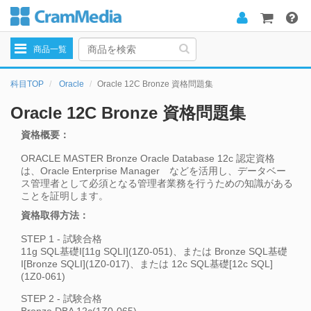
Toggle
商品一覧
navigation
科目TOP
Oracle
Oracle 12C Bronze 資格問題集
Oracle 12C Bronze 資格問題集
資格概要：
ORACLE MASTER Bronze Oracle Database 12c 認定資格
は、Oracle Enterprise Manager などを活用し、データベー
ス管理者として必須となる管理者業務を行うための知識がある
ことを証明します。
資格取得方法：
STEP 1 - 試験合格
11g SQL基礎I[11g SQLI](1Z0-051)、または Bronze SQL基礎
I[Bronze SQLI](1Z0-017)、または 12c SQL基礎[12c SQL]
(1Z0-061)
STEP 2 - 試験合格