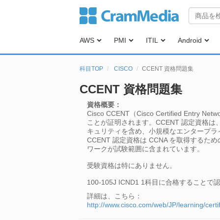
AWS
PMI
ITIL
Android
科目TOP
CISCO
CCENT 資格問題集
CCENT 資格問題集
資格概要：
Cisco CCENT（Cisco Certified
ことが証明されます。CCENT 認定資格
キュリティを含め、小規模なエンタープラ
CCENT 認定資格は CCNA を取得す
ワークが試験範囲に含まれています。
受験資格は特にありません。
100-105J ICND1 1科目に合格すること
詳細は、こちら：
http://www.cisco.com/web/JP/learning/certif