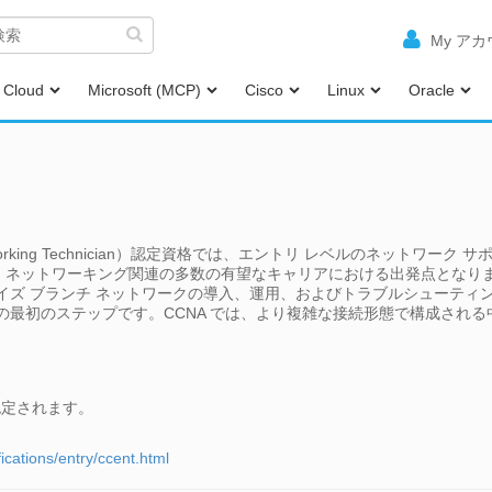
My ア
Cloud
Microsoft (MCP)
Cisco
Linux
Oracle
 Entry Networking Technician）認定資格では、エントリ レベルの
は、ネットワーキング関連の多数の有望なキャリアにおける出発点となり
イズ ブランチ ネットワークの導入、運用、およびトラブルシューティ
るための最初のステップです。CCNA では、より複雑な接続形態で構成され
で認定されます。
ications/entry/ccent.html