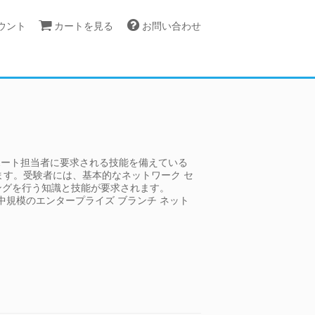
カウント
カートを見る
お問い合わせ
ネットワーク サポート担当者に要求される技能を備えている
ます。受験者には、基本的なネットワーク セ
ングを行う知識と技能が要求されます。
る中規模のエンタープライズ ブランチ ネット