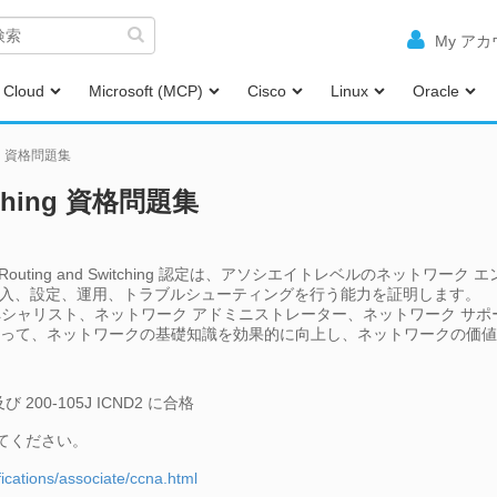
My ア
Cloud
Microsoft (MCP)
Cisco
Linux
Oracle
hing 資格問題集
itching 資格問題集
ciate (CCNA) Routing and Switching 認定は、アソシエイトレベル
導入、設定、運用、トラブルシューティングを行う能力を証明します。
ペシャリスト、ネットワーク アドミニストレーター、ネットワーク サポー
認定プログラムによって、ネットワークの基礎知識を効果的に向上し、ネットワーク
 及び 200-105J ICND2 に合格
てください。
fications/associate/ccna.html