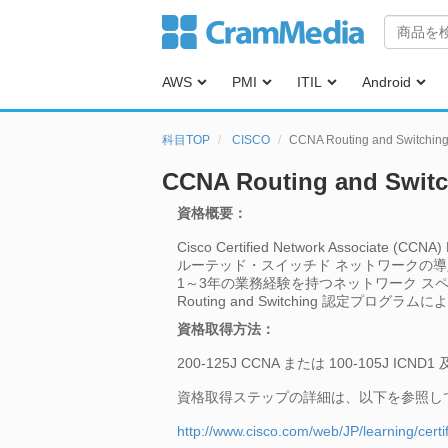
AWS
PMI
ITIL
Android
科目TOP
CISCO
CCNA Routing and Switc
CCNA Routing and Sw
資格概要：
Cisco Certified Network Asso
ルーテッド・スイッチド ネットワークの
1～3年の業務経験を持つネットワーク ス
Routing and Switching 
資格取得方法：
200-125J CCNA または 100-105J ICND1
資格取得ステップの詳細は、以下を参照し
http://www.cisco.com/web/JP/learning/certi