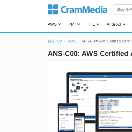
AWS
PMI
ITIL
Android
科目TOP
AWS
ANS-C00: AWS Certified Ad
ANS-C00: AWS Certifi