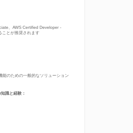
te、AWS Certified Developer -
保有者であることが推奨されます
リティ機能のための一般的なソリューション
 の知識と経験：