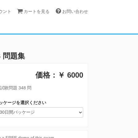
カウント
カートを見る
お問い合わせ
WS 問題集
価格：￥
6000
試験問題 348 問
ッケージを選択ください
y a FREE demo of this exam.