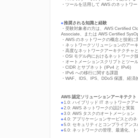
・ツールを活用して AWS のネットワ
推奨される知識と経験
・受験対象者の方は、AWS Certified Cloud Pra
Associate、または AWS Certified
・AWS のネットワークの概念と技術
・ネットワークソリューションのアーキ
・高度なネットワークアーキテクチャと相互接
・OSI モデル内におけるネットワー
・オートメーションスクリプトとツー
・CIDR とサブネット (IPv4 と IPv6)
・IPv6 への移行に関する課題
・WAF、IDS、IPS、DDoS 保護
AWS 認定ソリューションアーキテクト プ
1.0: ハイブリッド IT ネットワー
2.0: AWS ネットワークの設計と実装
3.0: AWS タスクのオートメーション
4.0: アプリケーションサービスとの
5.0: セキュリティとコンプライアン
6.0: ネットワークの管理、最適化、