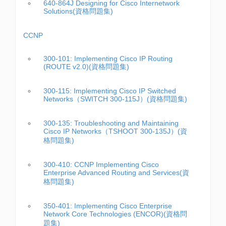
640-864J Designing for Cisco Internetwork
Solutions(資格問題集)
CCNP
300-101: Implementing Cisco IP Routing
(ROUTE v2.0)(資格問題集)
300-115: Implementing Cisco IP Switched
Networks（SWITCH 300-115J）(資格問題集)
300-135: Troubleshooting and Maintaining
Cisco IP Networks（TSHOOT 300-135J）(資
格問題集)
300-410: CCNP Implementing Cisco
Enterprise Advanced Routing and Services(資
格問題集)
350-401: Implementing Cisco Enterprise
Network Core Technologies (ENCOR)(資格問
題集)