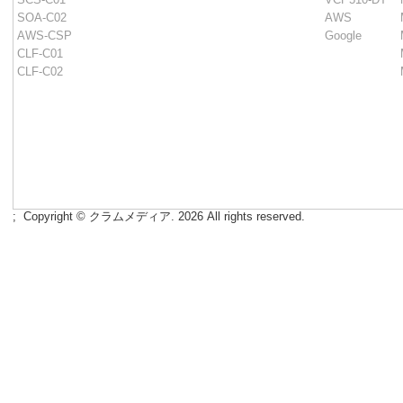
SOA-C02
AWS
AWS-CSP
Google
CLF-C01
CLF-C02
;
Copyright © クラムメディア. 2026 All rights reserved.