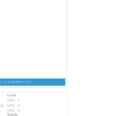
マップ
法人向けサービス
Linux
LPIC - 1
ing
LPIC - 2
LPIC - 3
Oracle