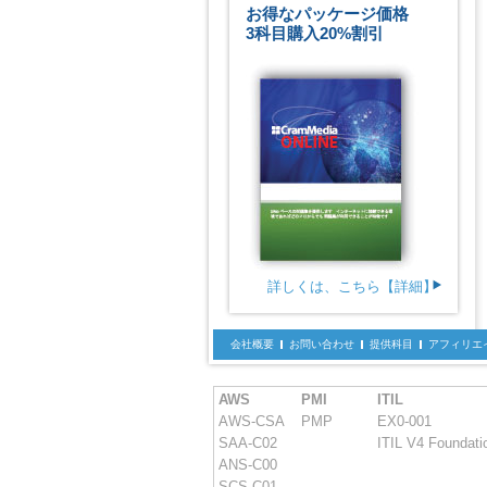
お得なパッケージ価格
3科目購入20%割引
詳しくは、こちら【詳細】
会社概要
お問い合わせ
提供科目
アフィリエ
AWS
PMI
ITIL
AWS-CSA
PMP
EX0-001
SAA-C02
ITIL V4 Foundati
ANS-C00
SCS-C01