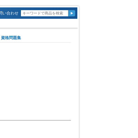
問い合わせ
FND 資格問題集

