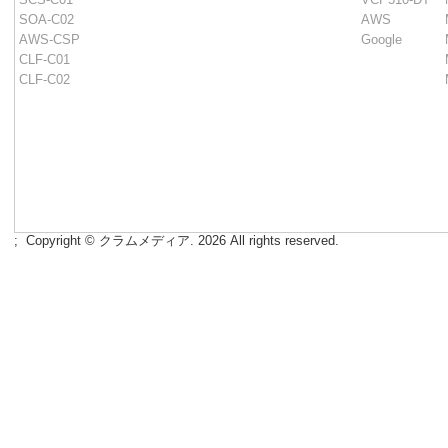
SOA-C02
AWS
AWS-CSP
Google
CLF-C01
CLF-C02
;
Copyright © クラムメディア. 2026 All rights reserved.