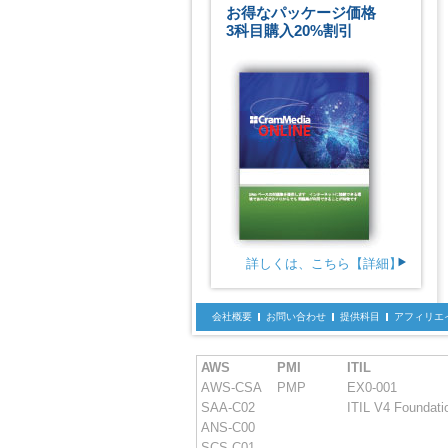
お得なパッケージ価格
3科目購入20%割引
詳しくは、こちら【詳細】
会社概要
お問い合わせ
提供科目
アフィリエ
AWS
PMI
ITIL
AWS-CSA
PMP
EX0-001
SAA-C02
ITIL V4 Foundati
ANS-C00
SCS-C01