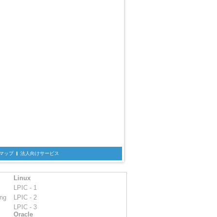
マップ
法人向けサービス
Linux
LPIC - 1
ing
LPIC - 2
LPIC - 3
Oracle