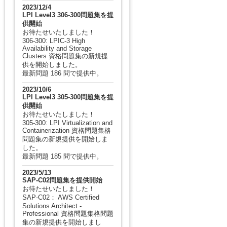
2023/12/4
LPI Level3 306-300問題集を提
供開始
お待たせいたしました！
306-300: LPIC-3 High
Availability and Storage
Clusters 資格問題集の新規提
供を開始しました。
最新問題 186 問で提供中。
2023/10/6
LPI Level3 305-300問題集を提
供開始
お待たせいたしました！
305-300: LPI Virtualization and
Containerization 資格問題集格
問題集の新規提供を開始しま
した。
最新問題 185 問で提供中。
2023/5/13
SAP-C02問題集を提供開始
お待たせいたしました！
SAP-C02： AWS Certified
Solutions Architect -
Professional 資格問題集格問題
集の新規提供を開始しまし