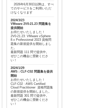
2026年6月30日以降は、すべ
てのサービスをご利用いただ
けなくなります
2024/3/23
VMware 2V0-21.23 問題集を
提供開始
お待たせいたしました！
2V0-21.23: VMware vSphere
8.x Professional 2023 資格問
題集の新規提供を開始しまし
た。
最新問題 111 問で提供中。
ぜひこの機会に受験くださ
い！
2024/1/29
AWS : CLF-C02 問題集を提供
開始
お待たせいたしました！
CLF-C02 : AWS Certified
Cloud Practitioner 資格問題集
の新規提供を開始しました。
最新問題 301 問で提供中。
ぜひこの機会に受験くださ
い！