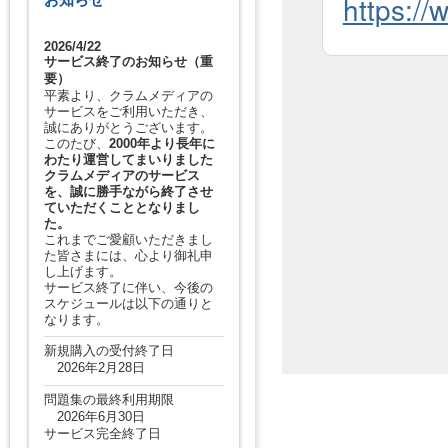
2026/4/22
サービス終了のお知らせ（重
要）
平素より、クラムメディアの
サービスをご利用いただき、
誠にありがとうございます。
このたび、
2000年より長年に
わたり運営してまいりました
クラムメディアのサービス
を、誠に勝手ながら終了させ
ていただくこととなりまし
た。
これまでご愛顧いただきまし
た皆さまには、心より御礼申
し上げます。
サービス終了に伴い、今後の
スケジュールは以下の通りと
なります。
新規購入の受付終了日
2026年2月28日
問題集の最終利用期限
2026年6月30日
サービス完全終了日