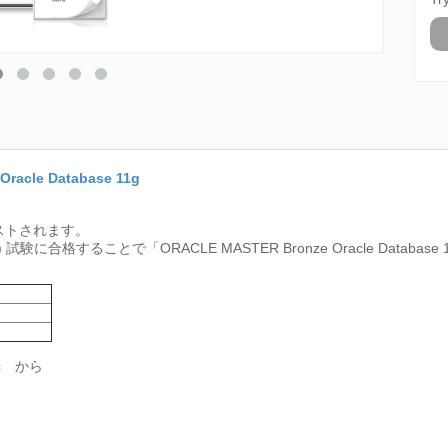
racle Database 11g
ストされます。
1g) 試験に合格することで「ORACLE MASTER Bronze Oracle Data
c
から