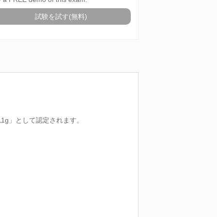
試験を試す(無料)
base 11g」として認定されます。