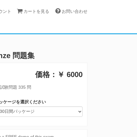
カウント
カートを見る
お問い合わせ
ronze 問題集
価格：￥
6000
試験問題 335 問
ッケージを選択ください
y a FREE demo of this exam.