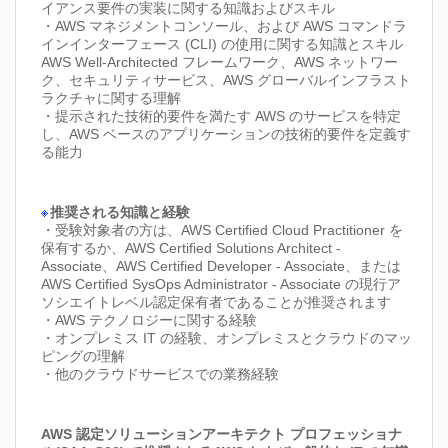
イアンス要件の実装に関する知識およびスキル
・AWS マネジメントコンソール、および AWS コマンドラ
インインターフェース (CLI) の使用に関する知識とスキル
AWS Well-Architected フレームワーク、AWS ネットワー
ク、セキュリティサービス、AWS グローバルインフラスト
ラクチャに関する理解
・提示された技術的要件を満たす AWS のサービスを特定
し、AWS ベースのアプリケーションの技術的要件を定義す
る能力
推奨される知識と経験
・受験対象者の方は、AWS Certified Cloud Practitioner を
保有するか、AWS Certified Solutions Architect -
Associate、AWS Certified Developer - Associate、または
AWS Certified SysOps Administrator - Associate の現行ア
ソシエイトレベル認定保有者であることが推奨されます
・AWS テクノロジーに関する経験
・オンプレミス IT の経験、オンプレミスとクラウドのマッ
ピングの理解
・他のクラウドサービスでの業務経験
AWS 認定ソリューションアーキテクト プロフェッショナ