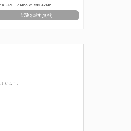
y a FREE demo of this exam.
試験を試す(無料)
れています。