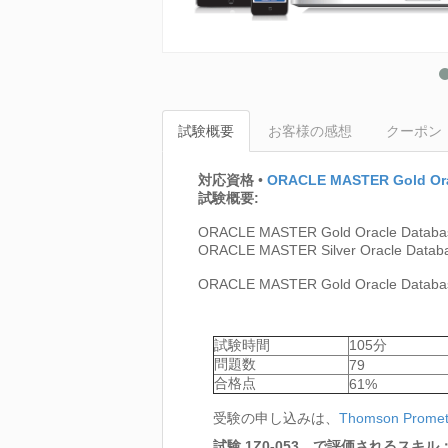
試験概要
お客様の感想
クーポン
対応資格
•
ORACLE MASTER Gold Ora
試験概要:
ORACLE MASTER Gold Oracle D
ORACLE MASTER Silver Oracle
ORACLE MASTER Gold Oracle Da
試験時間
105分
問題数
79
合格点
61%
受験の申し込みは、
Thomson Promet
試験 1Z0-053 で評価されるスキル