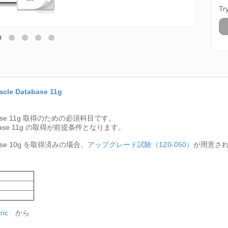
Tr
cle Database 11g
atabase 11g 取得のための必須科目です。
 Database 11g の取得が前提条件となります。
tabase 10g を取得済みの場合、
アップグレード試験（1Z0-050）
が用意さ
ric
から
：