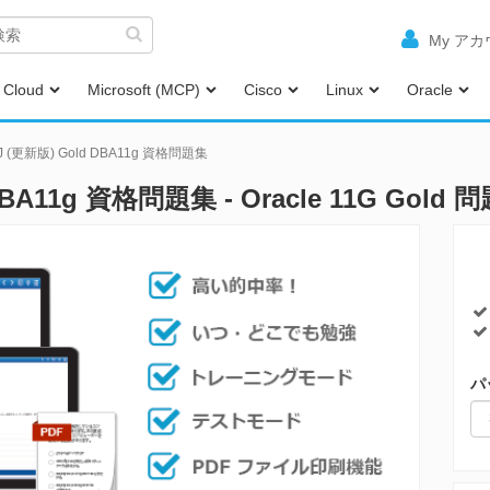
My ア
Cloud
Microsoft (MCP)
Cisco
Linux
Oracle
3J (更新版) Gold DBA11g 資格問題集
 DBA11g 資格問題集 - Oracle 11G Gold 
パ