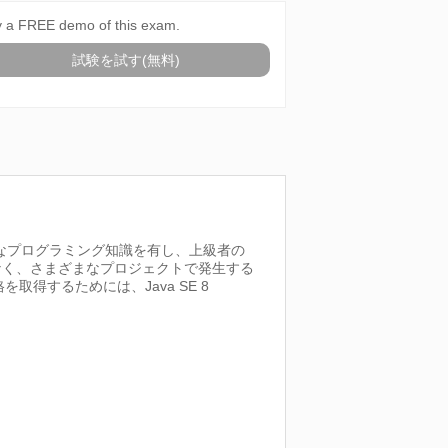
y a FREE demo of this exam.
試験を試す(無料)
とされる基本的なプログラミング知識を有し、上級者の
なく、さまざまなプロジェクトで発生する
定資格を取得するためには、Java SE 8