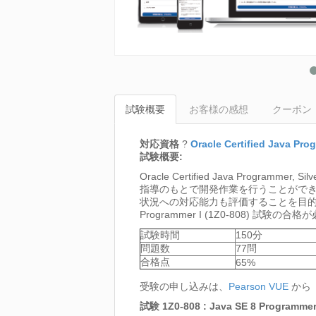
試験概要
お客様の感想
クーポン
対応資格
?
Oracle Certified Java Prog
試験概要:
Oracle Certified Java Pr
指導のもとで開発作業を行うことがで
状況への対応能力も評価することを目的としています。
Programmer I (1Z0-808) 試験の合
試験時間
150分
問題数
77問
合格点
65%
受験の申し込みは、
Pearson VUE
から
試験 1Z0-808 : Java SE 8 Progr