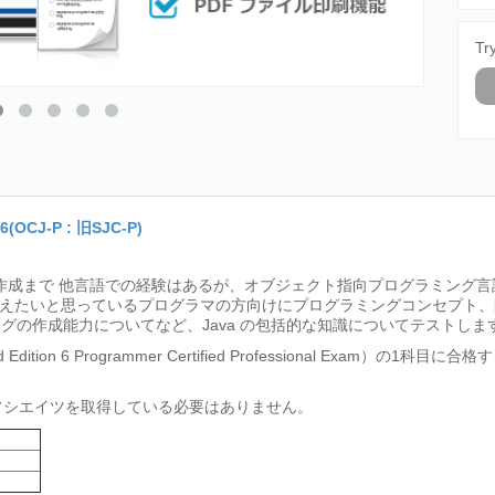
Tr
OCJ-P : 旧SJC-P)
ムの作成まで 他言語での経験はあるが、オブジェクト指向プログラミング
囲に加えたいと思っているプログラマの方向けにプログラミングコンセプト、開
グの作成能力についてなど、Java の包括的な知識についてテストしま
ard Edition 6 Programmer Certified Professional Exam）の
aアソシエイツを取得している必要はありません。