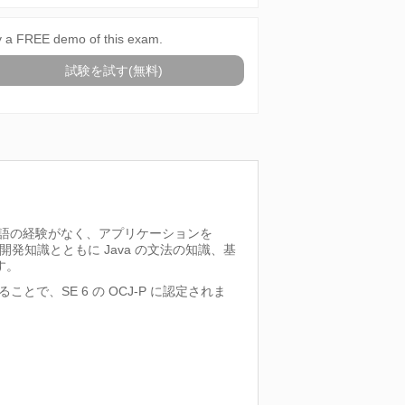
y a FREE demo of this exam.
試験を試す(無料)
言語の経験がなく、アプリケーションを
発知識とともに Java の文法の知識、基
す。
1科目に合格することで、SE 6 の OCJ-P に認定されま