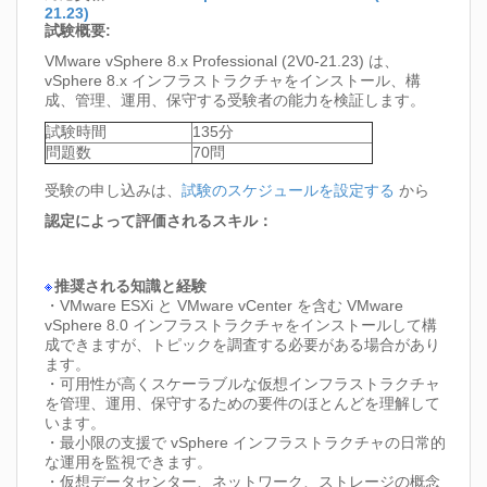
21.23)
試験概要:
VMware vSphere 8.x Professional (2V0-21.23) は、
vSphere 8.x インフラストラクチャをインストール、構
成、管理、運用、保守する受験者の能力を検証します。
試験時間
135分
問題数
70問
受験の申し込みは、
試験のスケジュールを設定する
から
認定によって評価されるスキル：
推奨される知識と経験
・VMware ESXi と VMware vCenter を含む VMware
vSphere 8.0 インフラストラクチャをインストールして構
成できますが、トピックを調査する必要がある場合があり
ます。
・可用性が高くスケーラブルな仮想インフラストラクチャ
を管理、運用、保守するための要件のほとんどを理解して
います。
・最小限の支援で vSphere インフラストラクチャの日常的
な運用を監視できます。
・仮想データセンター、ネットワーク、ストレージの概念