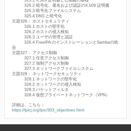
325.1 X.509 証明書と公開鍵の基礎
325.2 暗号化、署名および認証のX.509 証明書
325.3 暗号化ファイルシステム
325.4 DNS と暗号化
主題326： ホストセキュリティ
326.1 ホストの堅牢化
326.2 ホストの侵入検知
326.3 ユーザの管理と認証
326.4 FreeIPA のインストレーションとSambaの統
合
主題327： アクセス制御
327.1 任意アクセス制御
327.2 強制アクセス制御
327.3 ネットワークファイルシステム
主題328： ネットワークセキュリティ
328.1 ネットワークの堅牢化
328.2 ネットワークの侵入検知
328.3 パケットフィルタ
328.4 仮想プライベートネットワーク（VPN）
詳細は、こちら：
https://lpicj.org/lpic/303_objectives.html