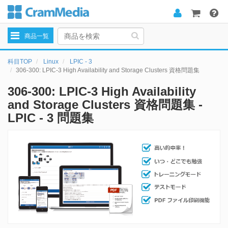
Toggle
商品一覧
navigation
科目TOP
Linux
LPIC - 3
306-300: LPIC-3 High Availability and Storage Clusters 資格問題集
306-300: LPIC-3 High Availability
and Storage Clusters 資格問題集 -
LPIC - 3 問題集