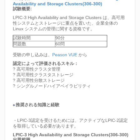
Availability and Storage Clusters(306-300)
試験概要:
LPIC-3 High Availability and Storage Clusters は、高可用
性システムとストレージに重点を置いた、企業全体の
Linux システムの管理に関する資格です。
試験時間
90分
問題数
60問
受験の申し込みは、
Peason VUE
から
認定によって評価されるスキル：
? 高可用性クラスタ管理
? 高可用性クラスタストレージ
? 高可用性分散ストレージ
? シングルノードハイアベイラビリティ
推奨される知識と経験
・LPIC-3認定を受けるためには、アクティブなLPIC-2認定
を取得している必要があります。
LPIC-3 High Availability and Storage Clusters(306-300)
出題範囲