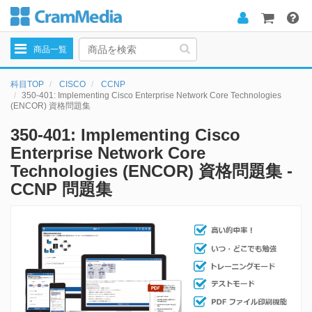
Toggle
商品一覧
navigation
科目TOP
CISCO
CCNP
350-401: Implementing Cisco Enterprise Network Core Technologies
(ENCOR) 資格問題集
350-401: Implementing Cisco
Enterprise Network Core
Technologies (ENCOR) 資格問題集 -
CCNP 問題集