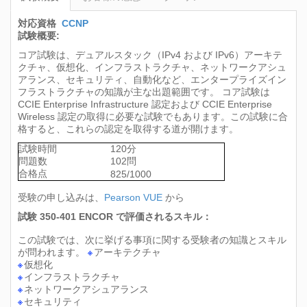
対応資格
CCNP
試験概要:
コア試験は、デュアルスタック（IPv4 および IPv6）アーキテ
クチャ、仮想化、インフラストラクチャ、ネットワークアシュ
アランス、セキュリティ、自動化など、エンタープライズイン
フラストラクチャの知識が主な出題範囲です。 コア試験は
CCIE Enterprise Infrastructure 認定および CCIE Enterprise
Wireless 認定の取得に必要な試験でもあります。この試験に合
格すると、これらの認定を取得する道が開けます。
試験時間
120分
問題数
102問
合格点
825/1000
受験の申し込みは、
Pearson VUE
から
試験 350-401 ENCOR で評価されるスキル：
この試験では、次に挙げる事項に関する受験者の知識とスキル
が問われます。
アーキテクチャ
仮想化
インフラストラクチャ
ネットワークアシュアランス
セキュリティ