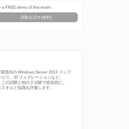
y a FREE demo of this exam.
試験を試す(無料)
indows Server 2012 インフ
ビス、ID フェデレーションなど、
す。この試験と他の 2 試験で総合的に、
必要なスキルと知識を評価します。