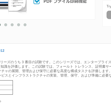
Tr
012
ズのうち 3 番目の試験です。このシリーズでは、エンタープライズ環境内の W
知識を評価します。この試験では、フォールト トレランス、証明書サー
インフラストラクチャの展開、管理および保守に必要な高度な構成タスクを評価しま
環境におけるサービスとインフラストラクチャの実装、管理、保守、および準備に
ら