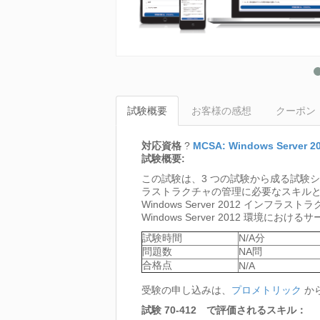
試験概要
お客様の感想
クーポン
対応資格
?
MCSA: Windows Server 2
試験概要:
この試験は、3 つの試験から成る試験シリー
ラストラクチャの管理に必要なスキルと
Windows Server 2012 
Windows Server 2012 
試験時間
N/A分
問題数
NA問
合格点
N/A
受験の申し込みは、
プロメトリック
か
試験 70-412 で評価されるスキル：