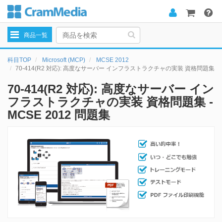
Toggle
商品一覧
navigation
科目TOP
Microsoft (MCP)
MCSE 2012
70-414(R2 対応): 高度なサーバー インフラストラクチャの実装 資格問題集
70-414(R2 対応): 高度なサーバー イン
フラストラクチャの実装 資格問題集 -
MCSE 2012 問題集