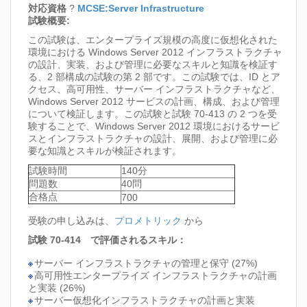
対応資格
?
MCSE:Server Infrastructure
試験概要:
この試験は、エンタープライズ規模の高度に仮想化された
環境における Windows Server 2012 インフラストラクチャ
の設計、実装、および管理に必要なスキルと知識を検証す
る、2 部構成の試験の第 2 部です。この試験では、ID とア
クセス、高可用性、サーバー インフラストラクチャなど、
Windows Server 2012 サービスの計画、構成、および管理
について検証します。この試験と試験 70-413 の 2 つを受
験することで、Windows Server 2012 環境におけるサービ
スとインフラストラクチャの設計、展開、および管理に必
要な知識とスキルが検証されます。
試験時間
140分
問題数
40問
合格点
700
受験の申し込みは、
プロメトリック
から
試験 70-414 で評価されるスキル：
サーバー インフラストラクチャの管理と保守 (27%)
高可用性エンタープライズ インフラストラクチャの計画
と実装 (26%)
サーバー仮想化インフラストラクチャの計画と実装