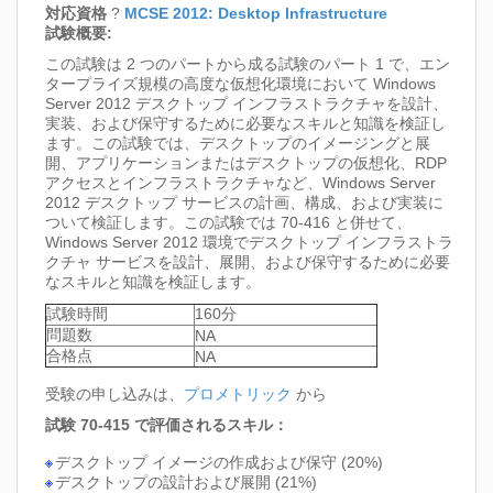
対応資格
?
MCSE 2012: Desktop Infrastructure
試験概要:
この試験は 2 つのパートから成る試験のパート 1 で、エン
タープライズ規模の高度な仮想化環境において Windows
Server 2012 デスクトップ インフラストラクチャを設計、
実装、および保守するために必要なスキルと知識を検証し
ます。この試験では、デスクトップのイメージングと展
開、アプリケーションまたはデスクトップの仮想化、RDP
アクセスとインフラストラクチャなど、Windows Server
2012 デスクトップ サービスの計画、構成、および実装に
ついて検証します。この試験では 70-416 と併せて、
Windows Server 2012 環境でデスクトップ インフラストラ
クチャ サービスを設計、展開、および保守するために必要
なスキルと知識を検証します。
試験時間
160分
問題数
NA
合格点
NA
受験の申し込みは、
プロメトリック
から
試験 70-415 で評価されるスキル：
デスクトップ イメージの作成および保守 (20%)
デスクトップの設計および展開 (21%)