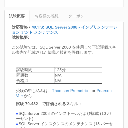
試験概要
お客様の感想
クーポン
対応資格
•
MCTS: SQL Server 2008 - インプリメンテーシ
ョン アンド メンテナンス
試験概要:
この試験では、SQL Server 2008 を使用して下記評価スキ
ル表内で記載された知識と技術を評価します。
試験時間
125分
問題数
N/A
合格点
N/A
受験の申し込みは、
Thomson Prometric
or
Pearson
Vue
から
試験 70-432 で評価されるスキル：
SQL Server 2008 のインストールおよび構成 (10 パ
ーセント)
SQL Server インスタンスのメンテナンス (13 パーセ