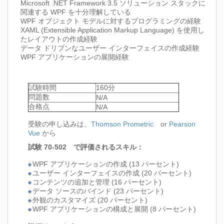
Microsoft .NET Framework 3.5 ソリューション スタックに
関連する WPF を十分理解している
WPF オブジェクト モデルに対するプログラミングの経験
XAML (Extensible Application Markup Language) を使用し
たレイアウトの作成経験
データ ドリブンなユーザー インターフェイスの作成経験
WPF アプリケーションの展開経験
試験時間
160分
問題数
N/A
合格点
N/A
受験の申し込みは、
Thomson Prometric
or
Pearson
Vue
から
試験 70-502 で評価されるスキル：
WPF アプリケーションの作成 (13 パーセント)
ユーザー インターフェイスの作成 (20 パーセント)
コンテンツの追加と管理 (16 パーセント)
データ ソースのバインド (23 パーセント)
外観のカスタマイズ (20 パーセント)
WPF アプリケーションの構成と展開 (8 パーセント)