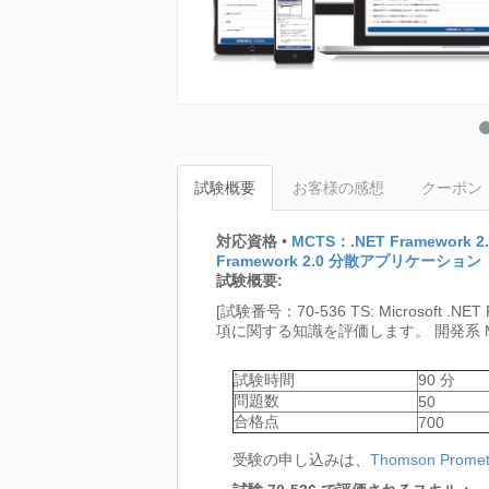
試験概要
お客様の感想
クーポン
対応資格
•
MCTS：.NET Framewor
Framework 2.0 分散アプリケーション
試験概要:
[試験番号：70-536 TS: Microsoft .NET 
項に関する知識を評価します。 開発系 
試験時間
90 分
問題数
50
合格点
700
受験の申し込みは、
Thomson Promet