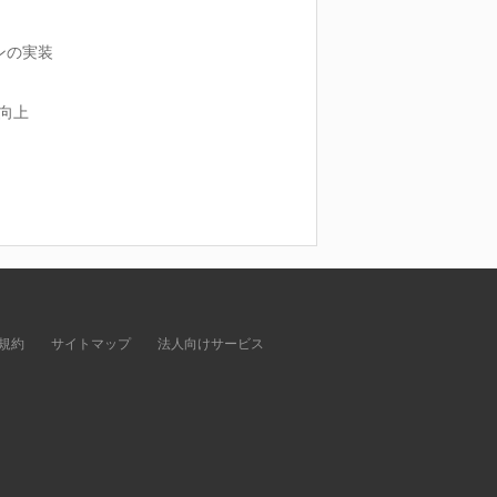
ンの実装
の向上
規約
サイトマップ
法人向けサービス