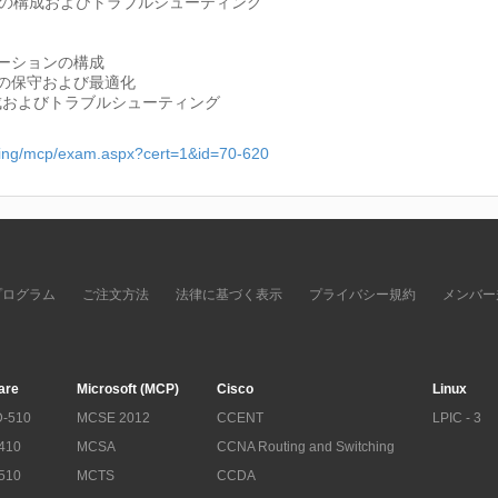
の構成およびトラブルシューティング
リケーションの構成
ステムの保守および最適化
成およびトラブルシューティング
rning/mcp/exam.aspx?cert=1&id=70-620
プログラム
ご注文方法
法律に基づく表示
プライバシー規約
メンバー
are
Microsoft (MCP)
Cisco
Linux
-510
MCSE 2012
CCENT
LPIC - 3
410
MCSA
CCNA Routing and Switching
510
MCTS
CCDA