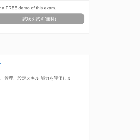
y a FREE demo of this exam.
試験を試す(無料)
ン
ール、管理、設定スキル 能力を評価しま