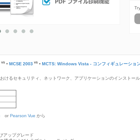
Tr
vs
vs
•
MCSE 2003
•
MCTS: Windows Vista - コンフィギュレーショ
sta 上におけるセキュリティ、ネットワーク、アプリケーションのインスト
c
or
Pearson Vue
から
ルおよびアップグレード