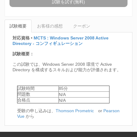
試験を試す(無料)
試験概要
お客様の感想
クーポン
対応資格
•
MCTS : Windows Server 2008 Active
Directory - コンフィギュレーション
試験概要：
この試験では、Windows Server 2008 環境で Active
Directory を構成するスキルおよび能力が評価されます。
試験時間
85分
問題数
N/A
合格点
N/A
受験の申し込みは、
Thomson Prometric
or
Pearson
Vue
から