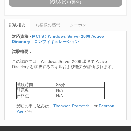
試験を試す(無料)
試験概要
お客様の感想
クーポン
対応資格
•
MCTS : Windows Server 2008 Active
Directory - コンフィギュレーション
試験概要：
この試験では、Windows Server 2008 環境で Active
Directory を構成するスキルおよび能力が評価されます。
試験時間
85分
問題数
N/A
合格点
N/A
受験の申し込みは、
Thomson Prometric
or
Pearson
Vue
から