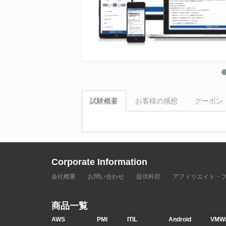
試験概要
お客様の感想
クーポン
Corporate Information
会社概要
お問い合わせ
提供科目
アフィリエイト・
商品一覧
AWS
PMI
ITIL
Android
VMW