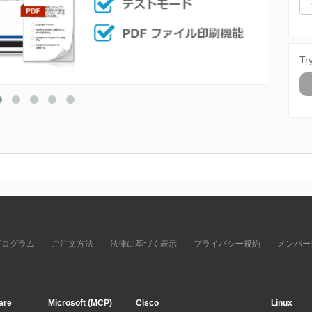
Tr
プログラム
ご注文方法
法律に基づく表示
プライバシー規約
メンバー
are
Microsoft (MCP)
Cisco
Linux