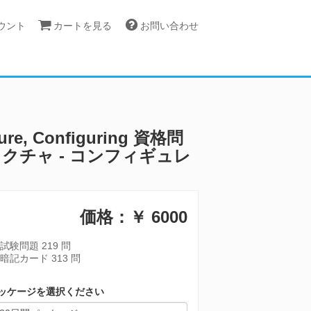
カウント
カートを見る
お問い合わせ
ン
ture, Configuring 資格問
ストラクチャ - コンフィギュレ
価格：￥
6000
試験問題 219 問
暗記カード 313 問
ッケージを選択ください