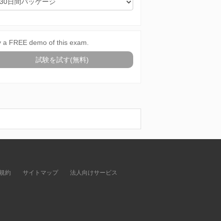
y a FREE demo of this exam.
試験を試す(無料)
規約
サイトマップ
法人向けサービス