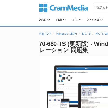
AWS
PMI
ITIL
Android
科目TOP
Microsoft (MCP)
MCTS
MCTS 
70-680 TS (更新版) - W
レーション 問題集