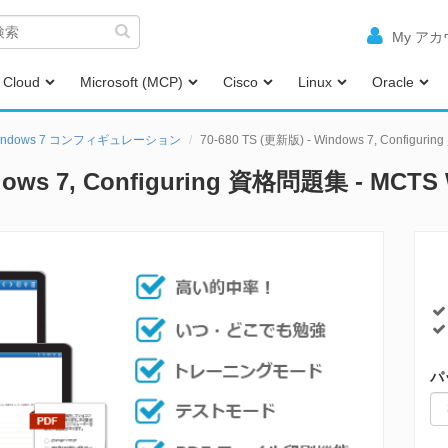
My ア
Cloud
Microsoft (MCP)
Cisco
Linux
Oracle
Windows 7 コンフィギュレーション
70-680 TS (更新版) - Windows 7, Configur
indows 7, Configuring 資格問題集 - M
パ