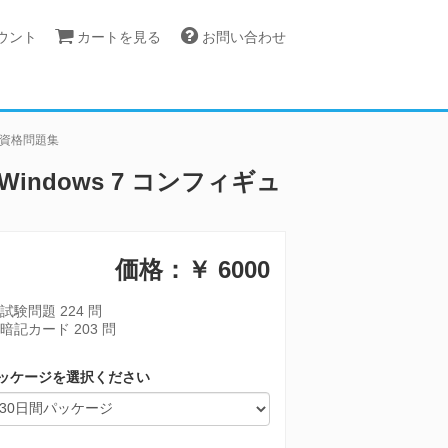
カウント
カートを見る
お問い合わせ
ing 資格問題集
CTS Windows 7 コンフィギュ
価格：￥
6000
試験問題 224 問
暗記カード 203 問
ッケージを選択ください