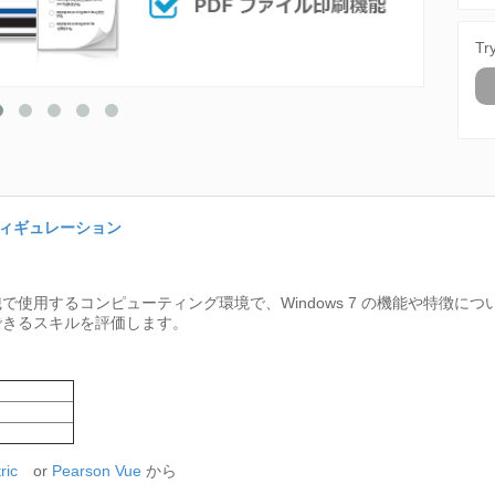
Tr
コンフィギュレーション
用するコンピューティング環境で、Windows 7 の機能や特徴について
できるスキルを評価します。
ric
or
Pearson Vue
から