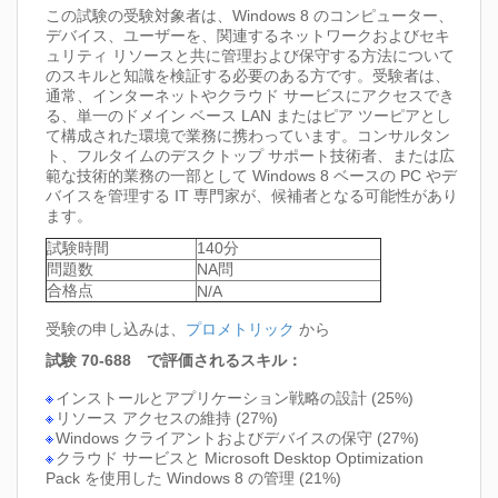
この試験の受験対象者は、Windows 8 のコンピューター、
デバイス、ユーザーを、関連するネットワークおよびセキ
ュリティ リソースと共に管理および保守する方法について
のスキルと知識を検証する必要のある方です。受験者は、
通常、インターネットやクラウド サービスにアクセスでき
る、単一のドメイン ベース LAN またはピア ツーピアとし
て構成された環境で業務に携わっています。コンサルタン
ト、フルタイムのデスクトップ サポート技術者、または広
範な技術的業務の一部として Windows 8 ベースの PC やデ
バイスを管理する IT 専門家が、候補者となる可能性があり
ます。
試験時間
140分
問題数
NA問
合格点
N/A
受験の申し込みは、
プロメトリック
から
試験 70-688 で評価されるスキル：
インストールとアプリケーション戦略の設計 (25%)
リソース アクセスの維持 (27%)
Windows クライアントおよびデバイスの保守 (27%)
クラウド サービスと Microsoft Desktop Optimization
Pack を使用した Windows 8 の管理 (21%)