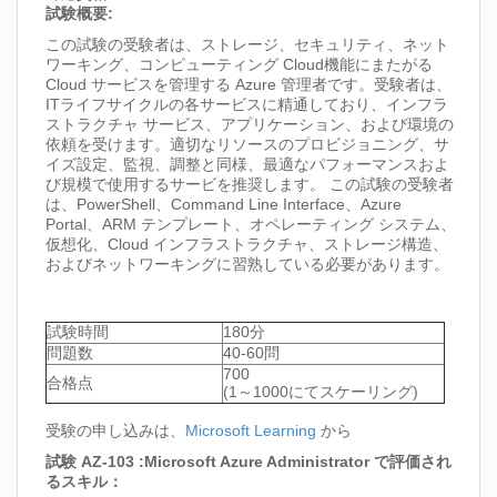
試験概要:
この試験の受験者は、ストレージ、セキュリティ、ネット
ワーキング、コンピューティング Cloud機能にまたがる
Cloud サービスを管理する Azure 管理者です。受験者は、
ITライフサイクルの各サービスに精通しており、インフラ
ストラクチャ サービス、アプリケーション、および環境の
依頼を受けます。適切なリソースのプロビジョニング、サ
イズ設定、監視、調整と同様、最適なパフォーマンスおよ
び規模で使用するサービを推奨します。 この試験の受験者
は、PowerShell、Command Line Interface、Azure
Portal、ARM テンプレート、オペレーティング システム、
仮想化、Cloud インフラストラクチャ、ストレージ構造、
およびネットワーキングに習熟している必要があります。
試験時間
180分
問題数
40-60問
700
合格点
(1～1000にてスケーリング)
受験の申し込みは、
Microsoft Learning
から
試験 AZ-103 :Microsoft Azure Administrator で評価され
るスキル：