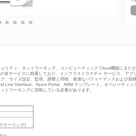
ティ、ネットワーキング、コンピューティング Cloud機能にまたがる Cl
ルの各サービスに精通しており、インフラストラクチャ サービス、アプ
グ、サイズ設定、監視、調整と同様、最適なパフォーマンスおよび規模
d Line Interface、Azure Portal、ARM テンプレート、オペレー
ネットワーキングに習熟している必要があります。
てスケーリング)
から