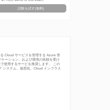
試験を試す(無料)
oud サービスを管理する Azure 管
リケーション、および環境の依頼を受け
で使用するサービを推奨します。 この
ティング システム、仮想化、Cloud インフラス