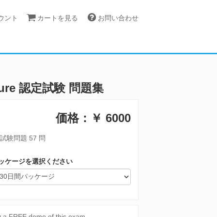
カウント
カートを見る
お問い合わせ
t Azure 認定試験 問題集
価格：￥
6000
試験問題 57 問
ッケージを選択ください
y a FREE demo of this exam.