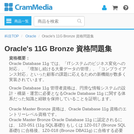
Toggle
商品一覧
navigation
科目TOP
Oracle
Oracle's 11G Bronze 資格問題集
Oracle's 11G Bronze 資格問題集
資格概要：
Oracle Database 11g では、「ITシステムのビジネス変化への
対応」、「増加し続ける大量データの管理」、「コンプライア
ンス対応」といった顧客の課題に応えるための新機能が数多く
実装されています。
Oracle Database 11g 管理者資格は、円滑な情報システムの設
計・構築・運営に必要となるOracle Database 11g に関する体
系だった知識と経験を保持していることを証明します。
Oracle Master Bronze 資格は、Oracle Database 11g 資格のエ
ントリーレベル資格です。
Oracle Master Bronze Oracle Database 11g に認定されるに
は、 1Z0-051 (11g SQL基礎I) もしくは 1Z0-017 (Bronze SQL
基礎I) に合格後、1Z0-018 (Bronze DBA11g) に合格する必要