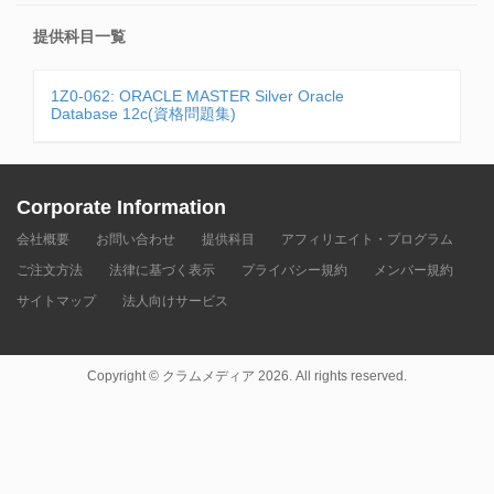
提供科目一覧
1Z0-062: ORACLE MASTER Silver Oracle
Database 12c(資格問題集)
Corporate Information
会社概要
お問い合わせ
提供科目
アフィリエイト・プログラム
ご注文方法
法律に基づく表示
プライバシー規約
メンバー規約
サイトマップ
法人向けサービス
Copyright © クラムメディア 2026. All rights reserved.