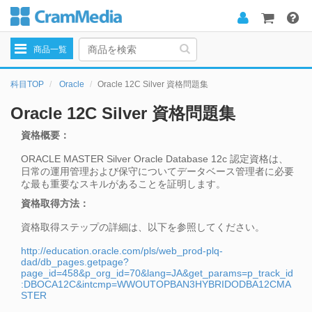
Toggle
商品一覧
navigation
科目TOP
Oracle
Oracle 12C Silver 資格問題集
Oracle 12C Silver 資格問題集
資格概要：
ORACLE MASTER Silver Oracle Database 12c 認定資格は、
日常の運用管理および保守についてデータベース管理者に必要
な最も重要なスキルがあることを証明します。
資格取得方法：
資格取得ステップの詳細は、以下を参照してください。
http://education.oracle.com/pls/web_prod-plq-
dad/db_pages.getpage?
page_id=458&p_org_id=70&lang=JA&get_params=p_track_id
:DBOCA12C&intcmp=WWOUTOPBAN3HYBRIDODBA12CMA
STER