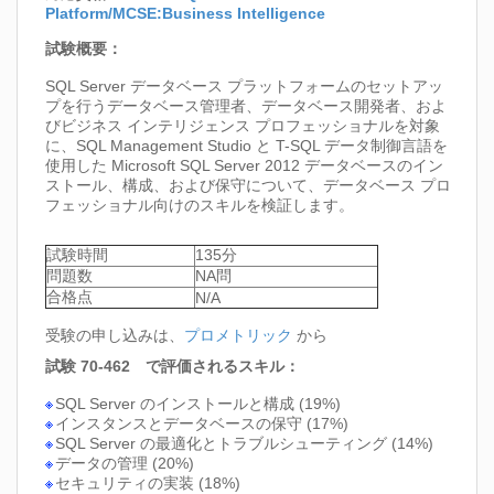
Platform/MCSE:Business Intelligence
試験概要：
SQL Server データベース プラットフォームのセットアッ
プを行うデータベース管理者、データベース開発者、およ
びビジネス インテリジェンス プロフェッショナルを対象
に、SQL Management Studio と T-SQL データ制御言語を
使用した Microsoft SQL Server 2012 データベースのイン
ストール、構成、および保守について、データベース プロ
フェッショナル向けのスキルを検証します。
試験時間
135分
問題数
NA問
合格点
N/A
受験の申し込みは、
プロメトリック
から
試験 70-462 で評価されるスキル：
SQL Server のインストールと構成 (19%)
インスタンスとデータベースの保守 (17%)
SQL Server の最適化とトラブルシューティング (14%)
データの管理 (20%)
セキュリティの実装 (18%)